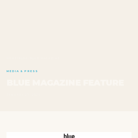
HOME
/
BLOG
/
BLUE MAGAZINE
MEDIA & PRESS
BLUE MAGAZINE FEATURE
JANUARY 27, 2025