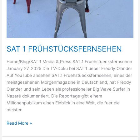
SAT 1 FRÜHSTÜCKSFERNSEHEN
Home/Blog/SAT.1 Media & Press SAT.1 Fruehstuecksfernsehen
January 27, 2025 Die TV-Doku bei SAT.1 ueber Freddy Olander
Auf YouTube ansehen SAT.1 Fruehstuecksfernsehen, eines der
meistgesehenen Morgenmagazine in Deutschland, hat Freddy
Olander und sein Leben als professioneller Big Wave Surfer in
Nazaré dokumentiert. Die Reportage gibt einem
Millionenpublikum einen Einblick in eine Welt, die fuer die
meisten
SAT
Read More »
1
FRÜHSTÜCKSFERNSEHEN