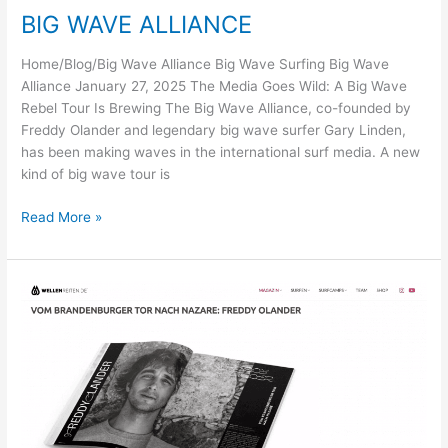
BIG WAVE ALLIANCE
Home/Blog/Big Wave Alliance Big Wave Surfing Big Wave
Alliance January 27, 2025 The Media Goes Wild: A Big Wave
Rebel Tour Is Brewing The Big Wave Alliance, co-founded by
Freddy Olander and legendary big wave surfer Gary Linden,
has been making waves in the international surf media. A new
kind of big wave tour is
BIG
Read More »
WAVE
ALLIANCE