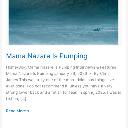
Mama Nazare Is Pumping
Home/Blog/Mama Nazare Is Pumping Interviews & Features
Mama Nazare Is Pumping January 26, 2026 • By Chris
James This was truly one of the more ridiculous things I’ve
ever done. I do not recommend it, unless you have a very
strong lower back and a fetish for fear. In spring 2025, I was in
Lisbon, […]
Mama
Read More »
Nazare
Is