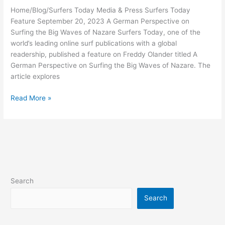
Home/Blog/Surfers Today Media & Press Surfers Today
Feature September 20, 2023 A German Perspective on
Surfing the Big Waves of Nazare Surfers Today, one of the
world’s leading online surf publications with a global
readership, published a feature on Freddy Olander titled A
German Perspective on Surfing the Big Waves of Nazare. The
article explores
PERSPECTIVE
Read More »
OF
A
SURFER
IN
NAZARE
Search
Search