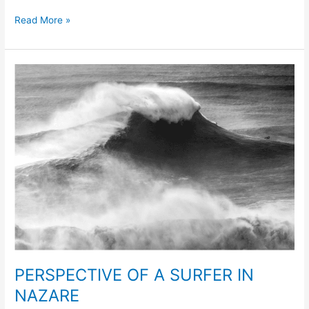
GEO
Read More »
PERSPECTIVE OF A SURFER IN
NAZARE