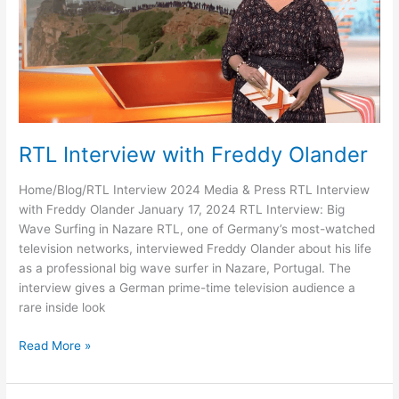
RTL Interview with Freddy Olander
Home/Blog/RTL Interview 2024 Media & Press RTL Interview
with Freddy Olander January 17, 2024 RTL Interview: Big
Wave Surfing in Nazare RTL, one of Germany’s most-watched
television networks, interviewed Freddy Olander about his life
as a professional big wave surfer in Nazare, Portugal. The
interview gives a German prime-time television audience a
rare inside look
RTL
Read More »
Interview
with