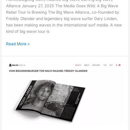
Alliance January 27, 2025 The Media Goes Wild: A Big Wave
Rebel Tour Is Brewing The Big Wave Alliance, co-founded by
Freddy Olander and legendary big wave surfer Gary Linden,
has been making waves in the international surf media. A new
kind of big wave tour is
BIG
Read More »
WAVE
ALLIANCE