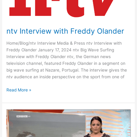
ntv Interview with Freddy Olander
Home/Blog/ntv Interview Media & Press ntv Interview with
Freddy Olander January 17, 2024 ntv Big Wave Surfing
Interview with Freddy Olander ntv, the German news
television channel, featured Freddy Olander in a segment on
big wave surfing at Nazare, Portugal. The interview gives the
ntv audience an inside perspective on the sport from one of
ntv
Read More »
Interview
with
Freddy
Olander